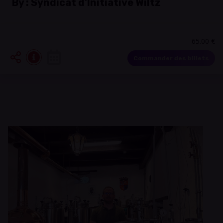
By :
Syndicat d'Initiative Wiltz
65.00 €
Commander des billets