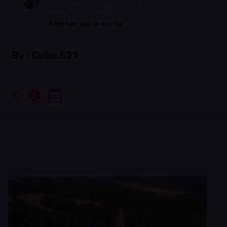
Abbaye de Clervaux | L-9737 CLERVAUX
Afficher sur la carte
By :
Cube 521
Gratuit