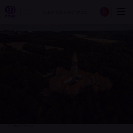
© Linda Devisch