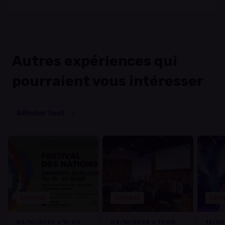
Autres expériences qui
pourraient vous intéresser
Afficher tout
Concerts
Concerts
Conc
03/10/2026 à 15:00
04/10/2026 à 17:00
12/02