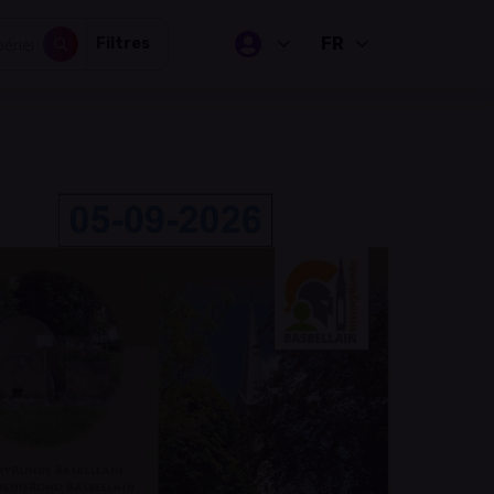
FR
Filtres