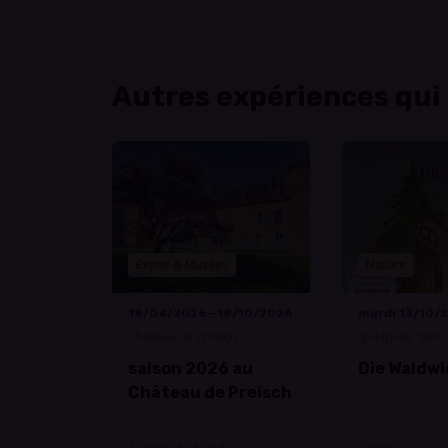
Autres expériences qui
Expos & Musées
Nature
18/04/2026—18/10/2026
mardi 13/10/
Château de Preisch
Spielplatz "Bei
saison 2026 au
Die Waldwi
Château de Preisch