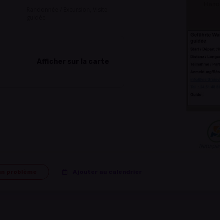
Randonnée / Excursion, Visite
guidée
Afficher sur la carte
N
un problème
Ajouter au calendrier