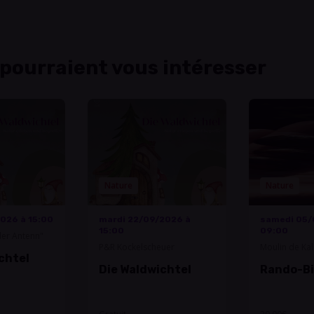
 pourraient vous intéresser
Nature
Nature
2026 à 15:00
mardi 22/09/2026 à
samedi 05/
15:00
09:00
 der Antenn"
P&R Kockelscheuer
Moulin de Kal
chtel
Die Waldwichtel
Rando-Bi