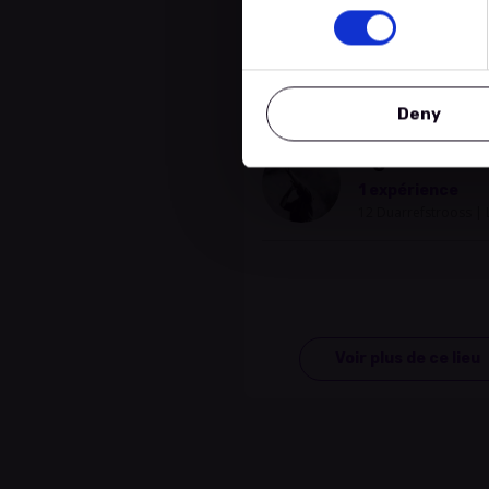
Emplacement
Autres
Deny
Eglise Basbe
1 expérience
12 Duarrefstrooss |
Voir plus de ce lieu