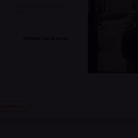
Randonnée / Excursion, Visite
guidée
Afficher sur la carte
un problème
Ajouter au calendrier