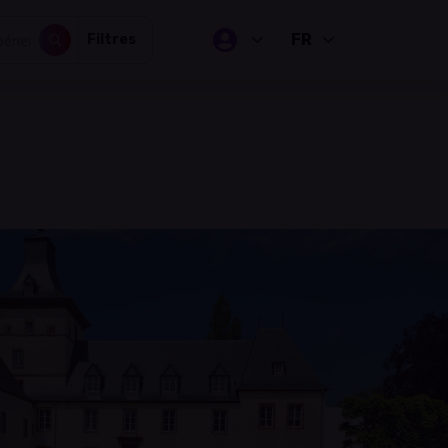
FR
Filtres