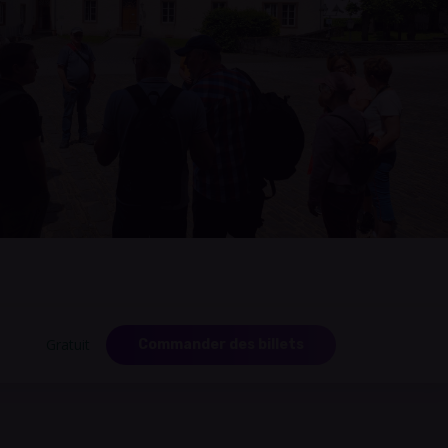
Gratuit
Commander des billets