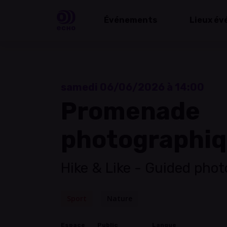
Événements
Lieux év
samedi 06/06/2026 à 14:00
Promenade
photographiqu
Hike & Like - Guided phot
Sport
Nature
Espace
Public
Langue