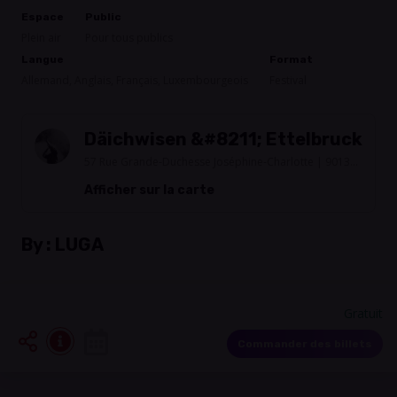
Espace
Public
Plein air
Pour tous publics
Langue
Format
Allemand, Anglais, Français, Luxembourgeois
Festival
Däichwisen &#8211; Ettelbruck
57 Rue Grande-Duchesse Joséphine-Charlotte | 9013
Ettelbruck
Afficher sur la carte
By :
LUGA
Gratuit
Commander des billets