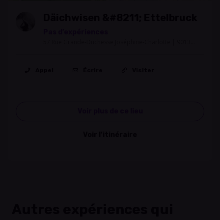
Däichwisen &#8211; Ettelbruck
Pas d’expériences
57 Rue Grande-Duchesse Joséphine-Charlotte | 9013
Ettelbruck
Appel
Écrire
Visiter
Voir plus de ce lieu
Voir l’itinéraire
Autres expériences qui