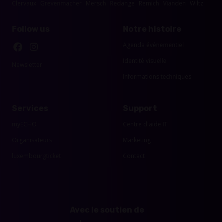
Clervaux
Grevenmacher
Mersch
Redange
Remich
Vianden
Wiltz
Follow us
Notre histoire
Agenda événementiel
Identité visuelle
Newsletter
Informations techniques
Services
Support
myECHO
Centre d'aide IT
Organisateurs
Marketing
luxembourgticket
Contact
Avec le soutien de