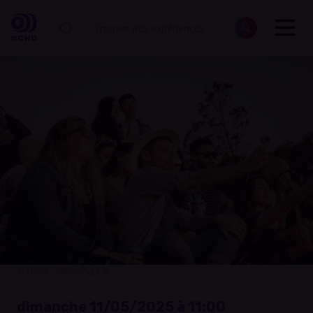
© LUGA - https://luga.lu
dimanche 11/05/2025 à 11:00