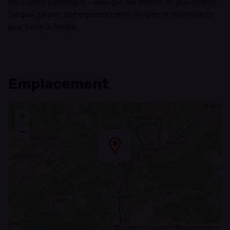
découverte scientifique – ainsi que des ateliers de jeux créatifs.
De quoi garantir une expérience enrichissante et divertissante
pour toute la famille.
Emplacement
+
−
Leaflet
|
©
OpenStreetMap
contributors