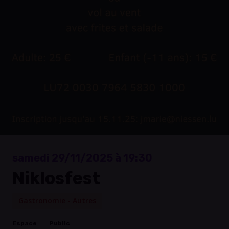
samedi 29/11/2025 à 19:30
Niklosfest
Gastronomie - Autres
Espace
Public