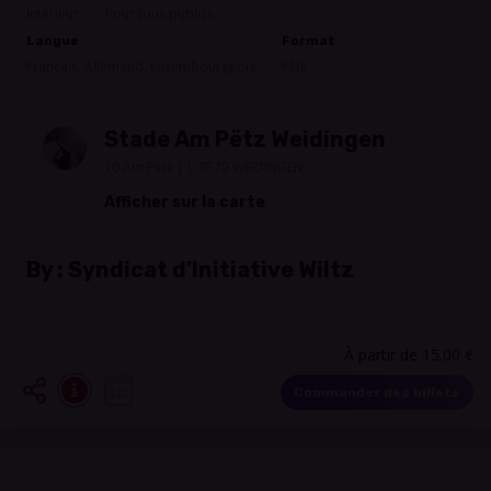
Intérieur
Pour tous publics
Langue
Format
Français, Allemand, Luxembourgeois
Fête
Stade Am Pëtz Weidingen
10 Am Pëtz | L-9579 WEIDINGEN
Afficher sur la carte
By :
Syndicat d'Initiative Wiltz
À partir de 15.00 €
Commander des billets