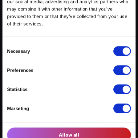
our social media, advertising and analytics partners who
votre agenda personnalisé
en quelques
Organisateurs: Escher BIBSS
clics !
may combine it with other information that you’ve
provided to them or that they’ve collected from your use
Contactez-nous
of their services.
+352 2754 2210
Consent
seniors@villeesch.lu
Necessary
Selection
Preferences
Créer un compte myECHO
Emplacement
Statistics
Suivez-nous :
+
Marketing
−
Newsletter
Allow all