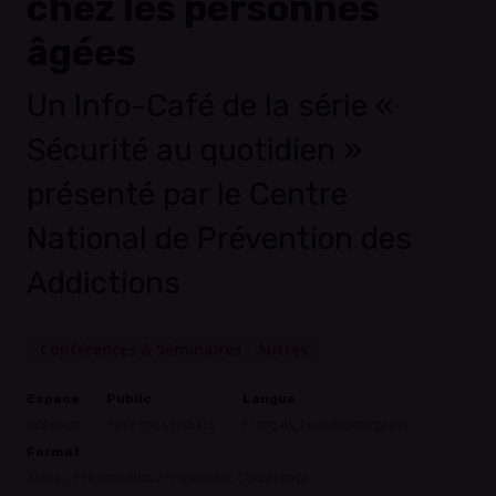
chez les personnes
âgées
Un Info-Café de la série «
Sécurité au quotidien »
présenté par le Centre
National de Prévention des
Addictions
Conférences & Séminaires - Autres
Espace
Public
Langue
Intérieur
Pour tous publics
Français, Luxembourgeois
Format
Atelier, Présentation / Projection, Conférence