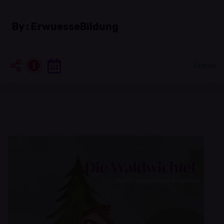
By :
ErwuesseBildung
Gratuit