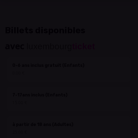
Billets disponibles
avec
luxembourg
ticket
0-6 ans inclus gratuit (Enfants)
0.00 €
7-17ans inclus (Enfants)
15.00 €
à partir de 18 ans (Adultes)
25.00 €