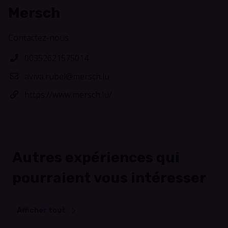
Mersch
Contactez-nous
00352621575014
aviva.rubel@mersch.lu
https://www.mersch.lu/
Autres expériences qui
pourraient vous intéresser
Afficher tout