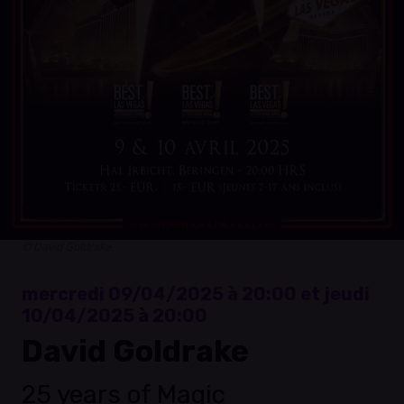
© David Goldrake
mercredi 09/04/2025 à 20:00 et jeudi
10/04/2025 à 20:00
David Goldrake
25 years of Magic