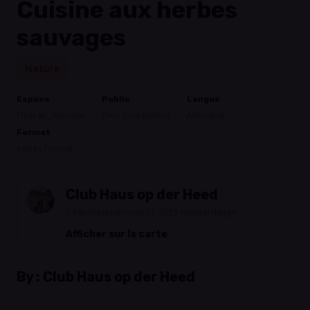
Cuisine aux herbes
sauvages
Nature
Espace
Public
Langue
Plein air, Intérieur
Pour tous publics
Allemand
Format
Autres Format
Club Haus op der Heed
2 Kaesfurterstrooss | L-9755 Hupperdange
Afficher sur la carte
By :
Club Haus op der Heed