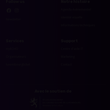
Follow us
Notre histoire
Agenda événementiel
Identité visuelle
Newsletter
Informations techniques
Services
Support
myECHO
Centre d'aide IT
Organisateurs
Marketing
luxembourgticket
Contact
Avec le soutien de