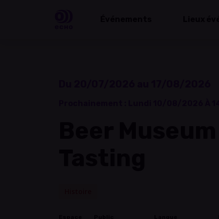
Événements
Lieux év
Du 20/07/2026 au 17/08/2026
Prochainement :
Lundi 10/08/2026 À 1
Beer Museum
Tasting
Histoire
Espace
Public
Langue