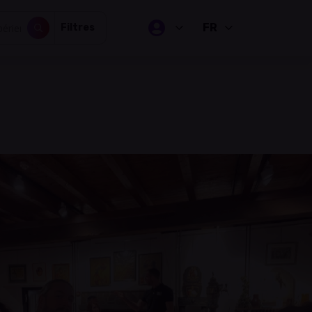
FR
Filtres