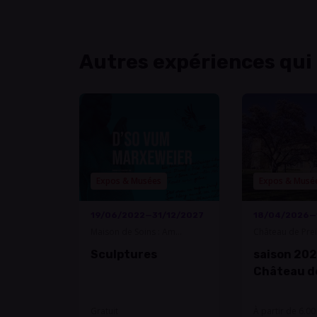
Autres expériences qui
Expos & Musées
Expos & Musé
19/06/2022—31/12/2027
18/04/2026—
Maison de Soins : Am
Château de Pre
Schmettbesch-Novelia
Sculptures
saison 202
Château d
Gratuit
À partir de 6.00