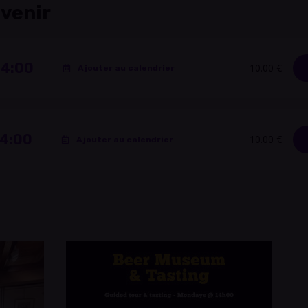
 venir
14:00
10.00 €
Ajouter au calendrier
14:00
10.00 €
Ajouter au calendrier