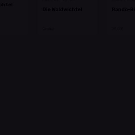
chtel
Die Waldwichtel
Rando-Bi
Gratuit
20.00€