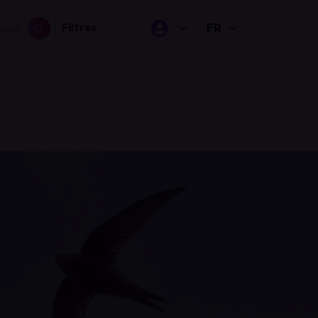
FR
Filtres