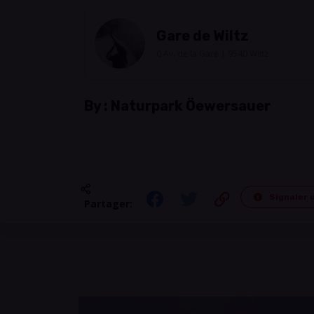
Gare de Wiltz
0 Av. de la Gare | 9540 Wiltz
By :
Naturpark Öewersauer
Signaler 
Partager: