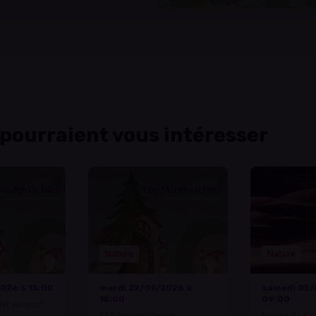
 pourraient vous intéresser
Nature
Nature
2026 à 15:00
mardi 22/09/2026 à
samedi 05/
15:00
09:00
 der Antenn"
P&R Kockelscheuer
Moulin de Kal