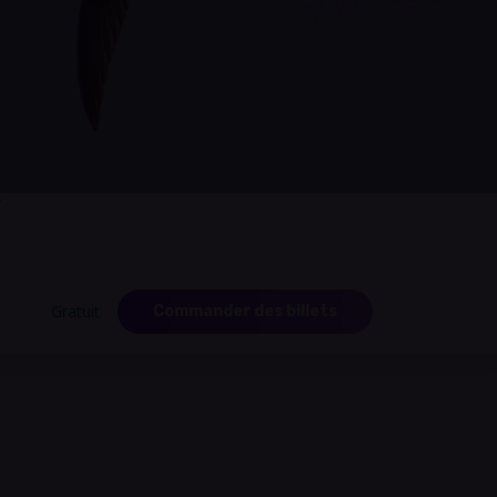
y
Gratuit
Commander des billets