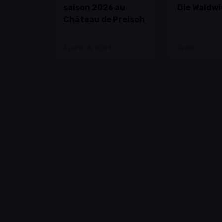
saison 2026 au
Die Waldwi
Château de Preisch
À partir de 6.00 €
Gratuit