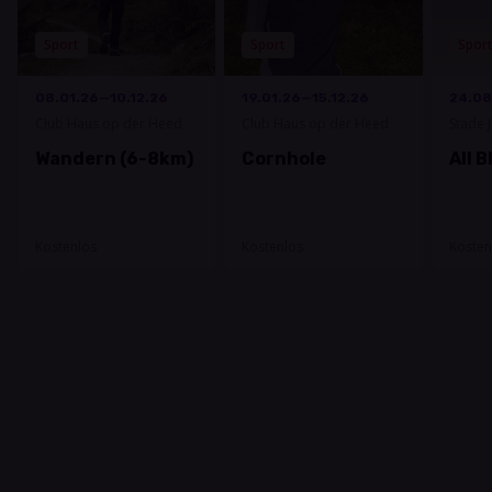
Sport
Sport
Spor
08.01.26—10.12.26
19.01.26—15.12.26
24.08
Club Haus op der Heed
Club Haus op der Heed
Stade 
Wandern (6-8km)
Cornhole
All B
Kostenlos
Kostenlos
Kosten