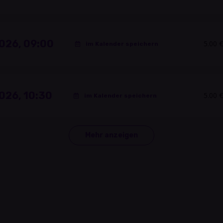
026, 09:00
5.00 €
im Kalender speichern
026, 10:30
5.00 €
im Kalender speichern
Mehr anzeigen