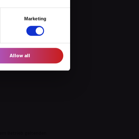
Marketing
Allow all
esem Betrieb geltenden