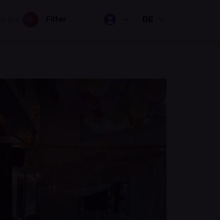
DE
Filter