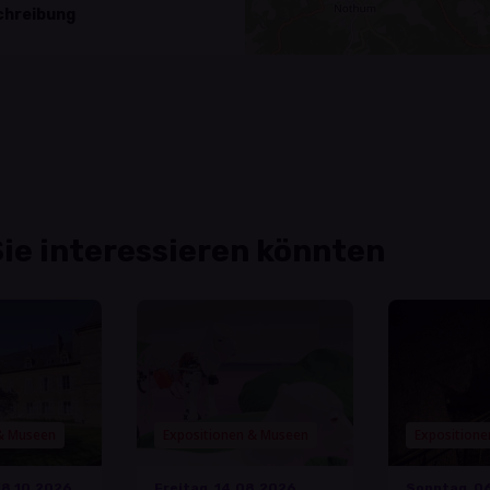
hreibung
Sie interessieren könnten
 & Museen
Expositionen & Museen
Exposition
8.10.2026
Freitag, 14.08.2026,
Sonntag, 0