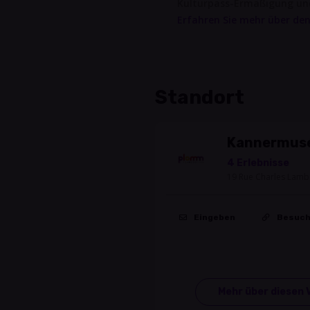
Kulturpass-Ermäßigung und 
Erfahren Sie mehr über den
Standort
Kannermus
4 Erlebnisse
19 Rue Charles Lambe
Eingeben
Besuc
Mehr über diesen 