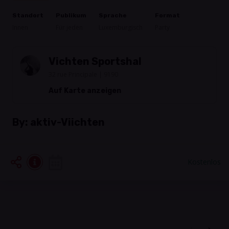
Standort
Publikum
Sprache
Format
Innen
Für jeden
Luxemburgisch
Party
Vichten Sportshal
32 rue Principale | 9190
Auf Karte anzeigen
By:
aktiv-Viichten
Kostenlos