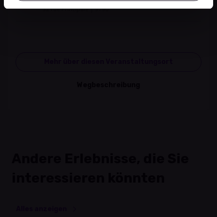
32 rue Principale | 9190
Mehr über diesen Veranstaltungsort
Wegbeschreibung
Andere Erlebnisse, die Sie
interessieren könnten
Alles anzeigen